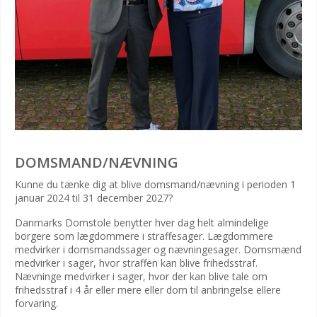
DOMSMAND/NÆVNING
Kunne du tænke dig at blive domsmand/nævning i perioden 1
januar 2024 til 31 december 2027?
Danmarks Domstole benytter hver dag helt almindelige
borgere som lægdommere i straffesager. Lægdommere
medvirker i domsmandssager og nævningesager. Domsmænd
medvirker i sager, hvor straffen kan blive frihedsstraf.
Nævninge medvirker i sager, hvor der kan blive tale om
frihedsstraf i 4 år eller mere eller dom til anbringelse ellere
forvaring.