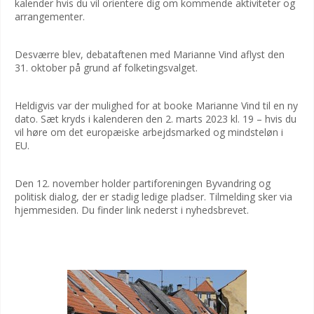
kalender hvis du vil orientere dig om kommende aktiviteter og
arrangementer.
Desværre blev, debataftenen med Marianne Vind aflyst den
31. oktober på grund af folketingsvalget.
Heldigvis var der mulighed for at booke Marianne Vind til en ny
dato. Sæt kryds i kalenderen den 2. marts 2023 kl. 19 – hvis du
vil høre om det europæiske arbejdsmarked og mindsteløn i
EU.
Den 12. november holder partiforeningen Byvandring og
politisk dialog, der er stadig ledige pladser. Tilmelding sker via
hjemmesiden. Du finder link nederst i nyhedsbrevet.