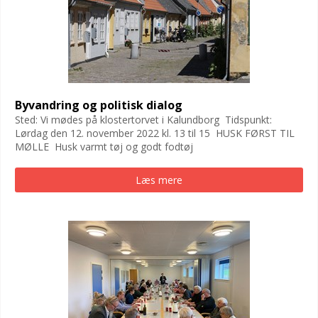
Byvandring og politisk dialog
Sted: Vi mødes på klostertorvet i Kalundborg Tidspunkt:
Lørdag den 12. november 2022 kl. 13 til 15 HUSK FØRST TIL
MØLLE Husk varmt tøj og godt fodtøj
Læs mere