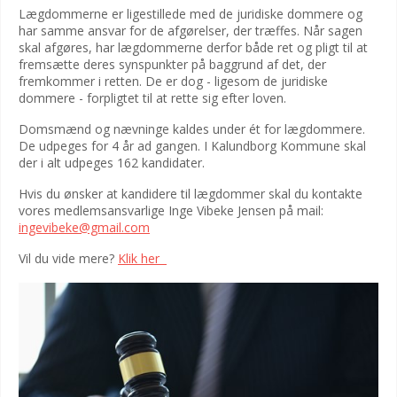
Lægdommerne er ligestillede med de juridiske dommere og
har samme ansvar for de afgørelser, der træffes. Når sagen
skal afgøres, har lægdommerne derfor både ret og pligt til at
fremsætte deres synspunkter på baggrund af det, der
fremkommer i retten. De er dog - ligesom de juridiske
dommere - forpligtet til at rette sig efter loven.
Domsmænd og nævninge kaldes under ét for lægdommere.
De udpeges for 4 år ad gangen. I Kalundborg Kommune skal
der i alt udpeges 162 kandidater.
Hvis du ønsker at kandidere til lægdommer skal du kontakte
vores medlemsansvarlige Inge Vibeke Jensen på mail:
ingevibeke@gmail.com
Vil du vide mere?
Klik her