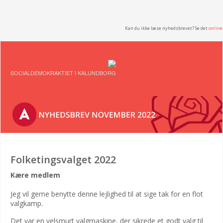
Kan du ikke læse nyhedsbrevet? Se det
online
SOCIALDEMOKRAKTIET I KALUNDBORG
Folketingsvalget 2022
Kære medlem
Jeg vil gerne benytte denne lejlighed til at sige tak for en flot
valgkamp.
Det var en velsmurt valgmaskine, der sikrede et godt valg til