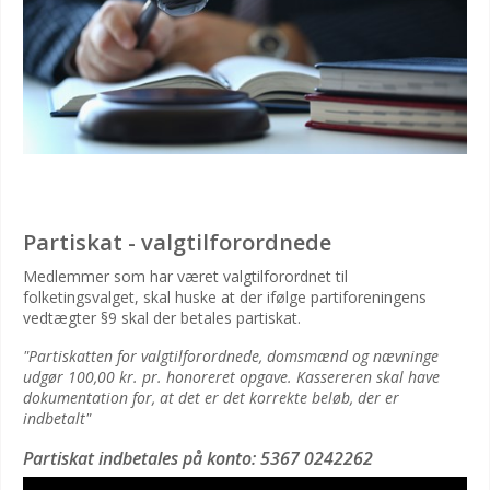
Partiskat - valgtilforordnede
Medlemmer som har været valgtilforordnet til
folketingsvalget, skal huske at der ifølge partiforeningens
vedtægter §9 skal der betales partiskat.
"Partiskatten for valgtilforordnede, domsmænd og nævninge
udgør 100,00 kr. pr. honoreret
opgave. Kassereren skal have
dokumentation for, at det er det korrekte beløb, der er
indbetalt"
Partiskat indbetales på konto: 5367 0242262